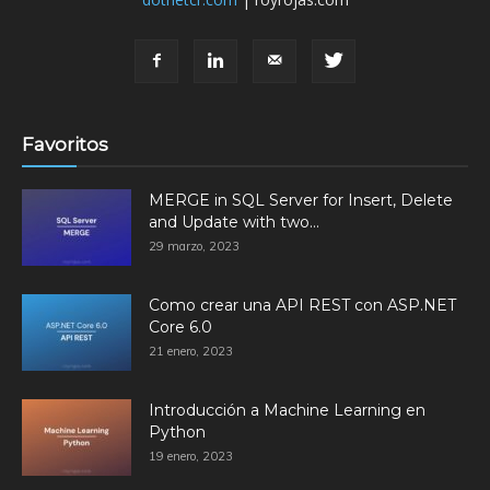
Favoritos
MERGE in SQL Server for Insert, Delete
and Update with two...
29 marzo, 2023
Como crear una API REST con ASP.NET
Core 6.0
21 enero, 2023
Introducción a Machine Learning en
Python
19 enero, 2023