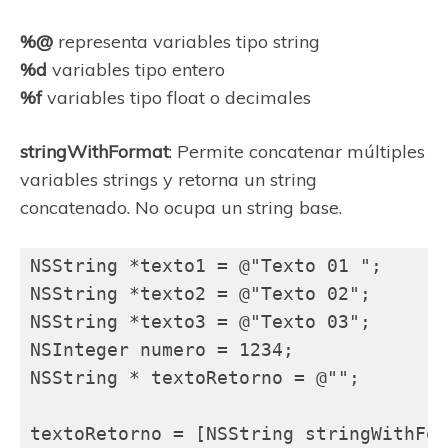
%@
representa variables tipo string
%d
variables tipo entero
%f
variables tipo float o decimales
stringWithFormat
: Permite concatenar múltiples
variables strings y retorna un string
concatenado. No ocupa un string base.
NSString *texto1 = @"Texto 01 ";

NSString *texto2 = @"Texto 02";

NSString *texto3 = @"Texto 03";

NSInteger numero = 1234;

NSString * textoRetorno = @"";

textoRetorno = [NSString stringWithFor