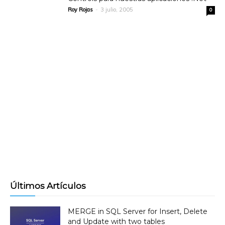
Roy Rojas
-
3 julio, 2005
0
Últimos Artículos
MERGE in SQL Server for Insert, Delete
and Update with two tables