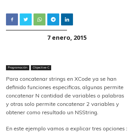
7 enero, 2015
Programación
Objective-C
Para concatenar strings en XCode ya se han
definido funciones especificas, algunas permite
concatenar N cantidad de variables o palabras
y otras solo permite concatenar 2 variables y
obtener como resultado un NSString.
En este ejemplo vamos a explicar tres opciones :