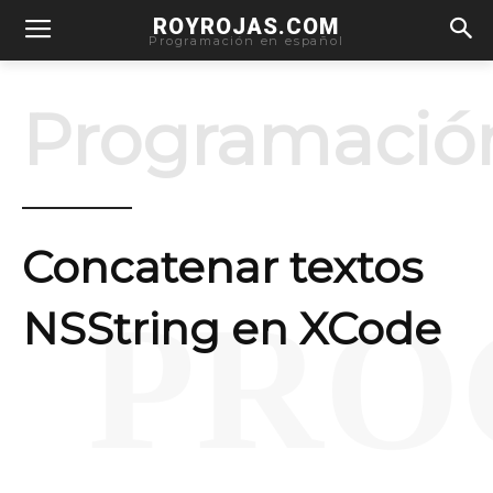
ROYROJAS.COM
Programación en español
Programació
Concatenar textos
PRO
NSString en XCode