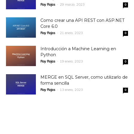
Roy Rojas
-
29 marzo, 2023
0
Como crear una API REST con ASP.NET
Core 6.0
Roy Rojas
-
21 enero, 2023
0
Introducción a Machine Learning en
Python
Roy Rojas
-
19 enero, 2023
0
MERGE en SQL Server, como utilizarlo de
forma sencilla
Roy Rojas
-
13 enero, 2023
0