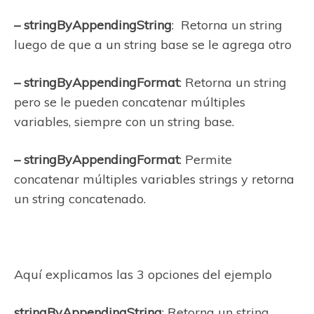
– stringByAppendingString
: Retorna un string
luego de que a un string base se le agrega otro
– stringByAppendingFormat
: Retorna un string
pero se le pueden concatenar múltiples
variables, siempre con un string base.
– stringByAppendingFormat
: Permite
concatenar múltiples variables strings y retorna
un string concatenado.
Aquí explicamos las 3 opciones del ejemplo
stringByAppendingString
: Retorna un string