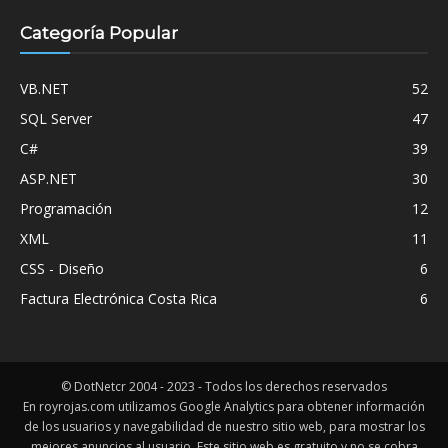
Categoría Popular
VB.NET
52
SQL Server
47
C#
39
ASP.NET
30
Programación
12
XML
11
CSS - Diseño
6
Factura Electrónica Costa Rica
6
© DotNetcr 2004 - 2023 - Todos los derechos reservados
En royrojas.com utilizamos Google Analytics para obtener información
de los usuarios y navegabilidad de nuestro sitio web, para mostrar los
mejores anuncios al usuario. Este sitio web es gratuito y no se cobra