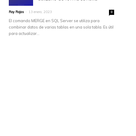
Roy Rojas
-
13 enero, 2023
0
El comando MERGE en SQL Server se utiliza para
combinar datos de varias tablas en una sola tabla. Es útil
para actualizar...