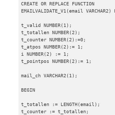
CREATE OR REPLACE FUNCTION 

EMAILVALIDATE_V1(email VARCHAR2) 
t_valid NUMBER(1);

t_totallen NUMBER(2);

t_counter NUMBER(2):=0;

t_atpos NUMBER(2):= 1;

i NUMBER(2) := 1;

t_pointpos NUMBER(2):= 1;

mail_ch VARCHAR2(1);

BEGIN

t_totallen := LENGTH(email);

t_counter := t_totallen;
