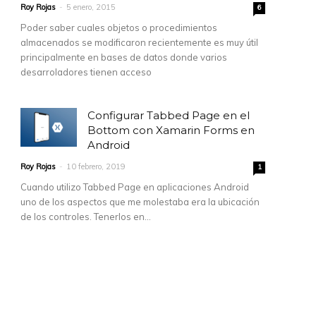
Roy Rojas
-
5 enero, 2015
6
Poder saber cuales objetos o procedimientos
almacenados se modificaron recientemente es muy útil
principalmente en bases de datos donde varios
desarroladores tienen acceso
Configurar Tabbed Page en el
Bottom con Xamarin Forms en
Android
Roy Rojas
-
10 febrero, 2019
1
Cuando utilizo Tabbed Page en aplicaciones Android
uno de los aspectos que me molestaba era la ubicación
de los controles. Tenerlos en...