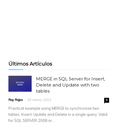
Últimos Artículos
MERGE in SQL Server for Insert,
Delete and Update with two
tables
Roy Rojas
-
29 marzo, 2023
0
Practical example using MERGE to synchronize two
tables, Insert, Update and Delete in a single query. Valid
for SQL SERVER 2008 or...