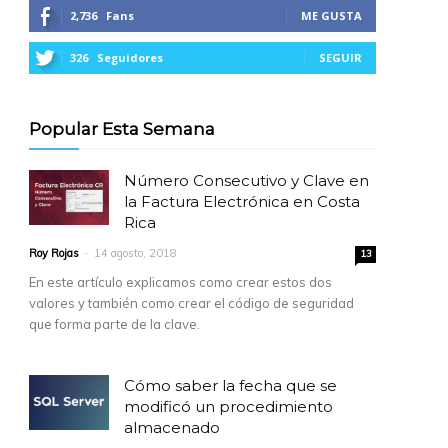
2,736
Fans
ME GUSTA
326
Seguidores
SEGUIR
Popular Esta Semana
Número Consecutivo y Clave en
la Factura Electrónica en Costa
Rica
Roy Rojas
-
14 agosto, 2018
13
En este artículo explicamos como crear estos dos
valores y también como crear el código de seguridad
que forma parte de la clave.
Cómo saber la fecha que se
modificó un procedimiento
almacenado