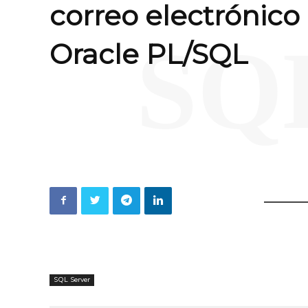
correo electrónico
SQ
Oracle PL/SQL
SQL Server