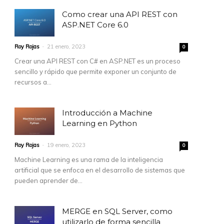
Como crear una API REST con
ASP.NET Core 6.0
Roy Rojas
-
21 enero, 2023
0
Crear una API REST con C# en ASP.NET es un proceso
sencillo y rápido que permite exponer un conjunto de
recursos a...
Introducción a Machine
Learning en Python
Roy Rojas
-
19 enero, 2023
0
Machine Learning es una rama de la inteligencia
artificial que se enfoca en el desarrollo de sistemas que
pueden aprender de...
MERGE en SQL Server, como
utilizarlo de forma sencilla