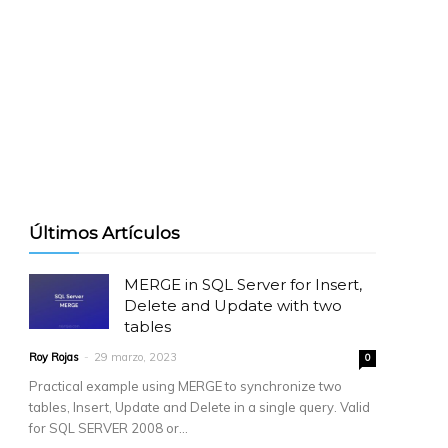
Últimos Artículos
MERGE in SQL Server for Insert,
Delete and Update with two
tables
Roy Rojas
-
29 marzo, 2023
0
Practical example using MERGE to synchronize two
tables, Insert, Update and Delete in a single query. Valid
for SQL SERVER 2008 or...