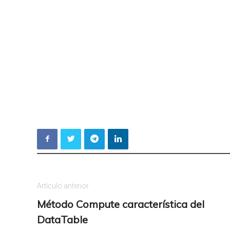
Artículo anterior
Método Compute característica del
DataTable