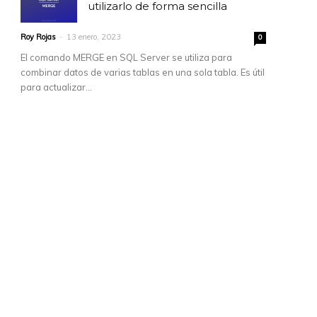
utilizarlo de forma sencilla
Roy Rojas
-
13 enero, 2023
0
El comando MERGE en SQL Server se utiliza para
combinar datos de varias tablas en una sola tabla. Es útil
para actualizar...