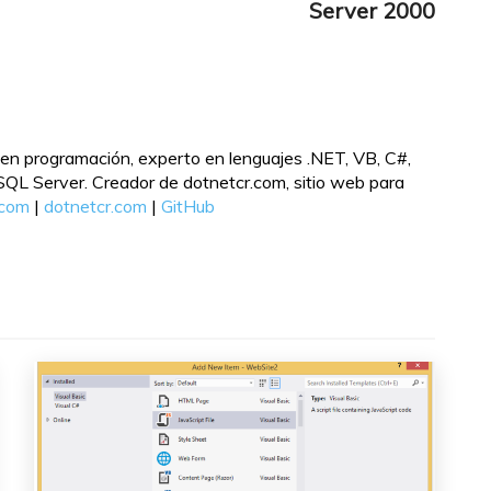
Server 2000
en programación, experto en lenguajes .NET, VB, C#,
L Server. Creador de dotnetcr.com, sitio web para
.com
|
dotnetcr.com
|
GitHub