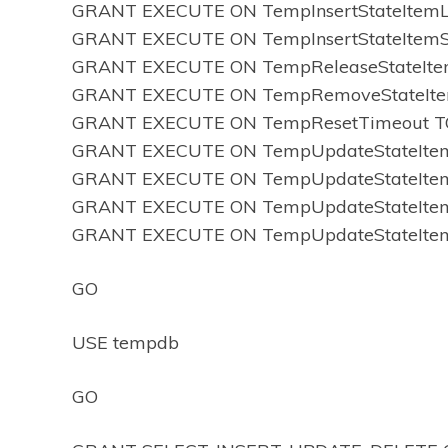
GRANT EXECUTE ON TempInsertStateItemL
GRANT EXECUTE ON TempInsertStateItemS
GRANT EXECUTE ON TempReleaseStateItem
GRANT EXECUTE ON TempRemoveStateIte
GRANT EXECUTE ON TempResetTimeout T
GRANT EXECUTE ON TempUpdateStateItem
GRANT EXECUTE ON TempUpdateStateItem
GRANT EXECUTE ON TempUpdateStateItem
GRANT EXECUTE ON TempUpdateStateItem
GO
USE tempdb
GO