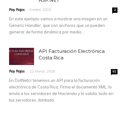
ASP.NET
Roy Rojas
-
6 enero, 2015
2
En este ejemplo vamos a mostrar una imagen en un
Generic Handler, que son archivos que se pueden
generar de forma dinámica por medio...
API Facturación Electrónica
Costa Rica
Roy Rojas
-
22 marzo, 2018
92
En DotNetcr tenemos un API para la facturación
electrónica de Costa Rica, Firma el documento XML, lo
envía a los servidores de Hacienda y lo valida, todo en
tus servidores, ilimitado.