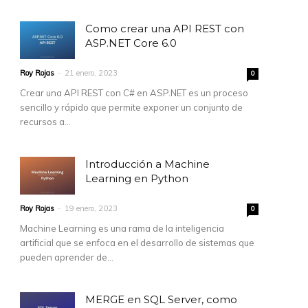
Como crear una API REST con
ASP.NET Core 6.0
Roy Rojas
-
21 enero, 2023
0
Crear una API REST con C# en ASP.NET es un proceso
sencillo y rápido que permite exponer un conjunto de
recursos a...
Introducción a Machine
Learning en Python
Roy Rojas
-
19 enero, 2023
0
Machine Learning es una rama de la inteligencia
artificial que se enfoca en el desarrollo de sistemas que
pueden aprender de...
MERGE en SQL Server, como