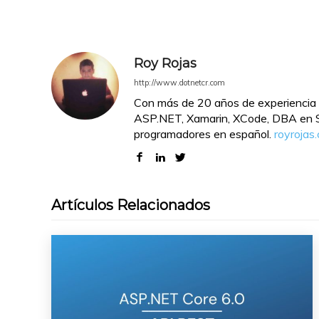
Roy Rojas
http://www.dotnetcr.com
Con más de 20 años de experiencia 
ASP.NET, Xamarin, XCode, DBA en SQ
programadores en español.
royrojas
Artículos Relacionados