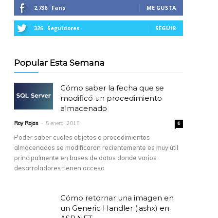
2,736
Fans
ME GUSTA
326
Seguidores
SEGUIR
Popular Esta Semana
Cómo saber la fecha que se
modificó un procedimiento
almacenado
Roy Rojas
-
5 enero, 2015
6
Poder saber cuales objetos o procedimientos
almacenados se modificaron recientemente es muy útil
principalmente en bases de datos donde varios
desarroladores tienen acceso
Cómo retornar una imagen en
un Generic Handler (.ashx) en