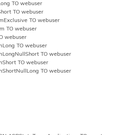
ong TO webuser
hort TO webuser
Exclusive TO webuser
m TO webuser
O webuser
Long TO webuser
LongNullShort TO webuser
Short TO webuser
ShortNullLong TO webuser