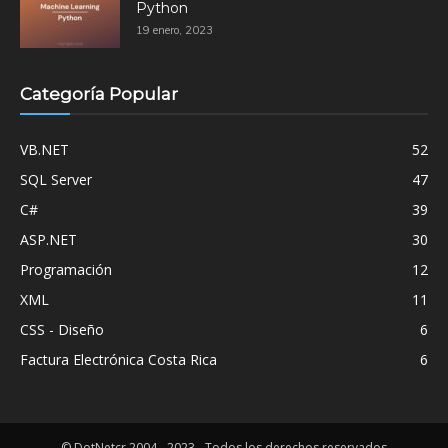
Python
19 enero, 2023
Categoría Popular
VB.NET
52
SQL Server
47
C#
39
ASP.NET
30
Programación
12
XML
11
CSS - Diseño
6
Factura Electrónica Costa Rica
6
© DotNetcr 2004 - 2023 - Todos los derechos reservados