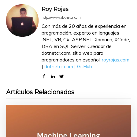
Roy Rojas
http://www.dotnetcr.com
Con más de 20 años de experiencia en
programación, experto en lenguajes
.NET, VB, C#, ASP.NET, Xamarin, XCode,
DBA en SQL Server. Creador de
dotnetcr.com, sitio web para
programadores en español.
royrojas.com
|
dotnetcr.com
|
GitHub
Artículos Relacionados