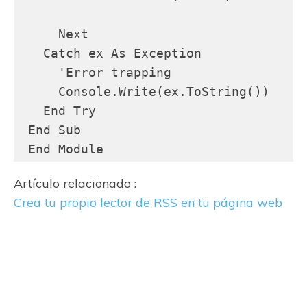
     Next

   Catch ex As Exception

     'Error trapping

     Console.Write(ex.ToString())

   End Try

 End Sub

 End Module
Artículo relacionado :
Crea tu propio lector de RSS en tu página web