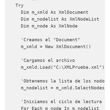
   Try

     Dim m_xmld As XmlDocument

     Dim m_nodelist As XmlNodeList

     Dim m_node As XmlNode

     'Creamos el "Document"

     m_xmld = New XmlDocument()

     'Cargamos el archivo

     m_xmld.Load("C:\XMLPrueba.xml")

     'Obtenemos la lista de los nodos 
     m_nodelist = m_xmld.SelectNodes("
     'Iniciamos el ciclo de lectura

     For Each m_node In m_nodelist
