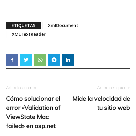
ETIQUETAS
XmlDocument
XMLTextReader
Artículo anterior
Artículo siguiente
Cómo solucionar el
Mide la velocidad de
error «Validation of
tu sitio web
ViewState Mac
failed» en asp.net