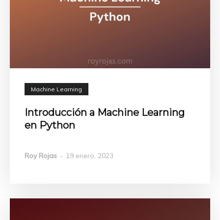
Machine Learning
Introducción a Machine Learning
en Python
Roy Rojas
-
19 enero, 2023