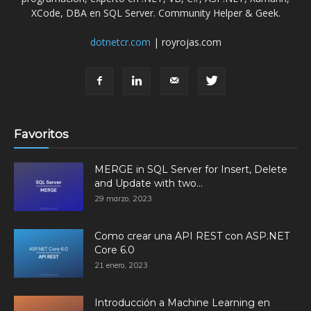
XCode, DBA en SQL Server. Community Helper & Geek.
dotnetcr.com
| royrojas.com
Favoritos
MERGE in SQL Server for Insert, Delete
and Update with two...
29 marzo, 2023
Como crear una API REST con ASP.NET
Core 6.0
21 enero, 2023
Introducción a Machine Learning en