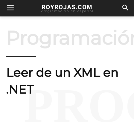
ROYROJAS.COM
Programación en español
Programació
Leer de un XML en
PRO
.NET