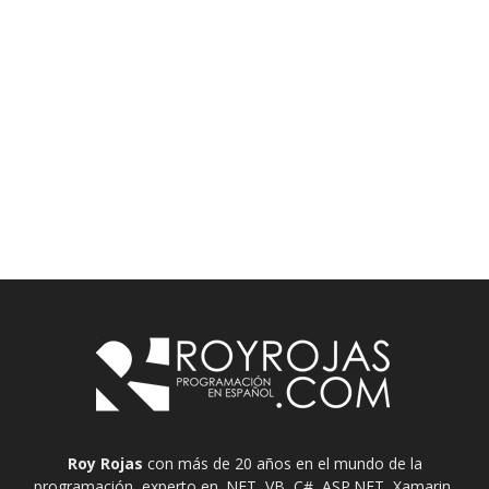
Roy Rojas
con más de 20 años en el mundo de la
programación, experto en .NET, VB, C#, ASP.NET, Xamarin,