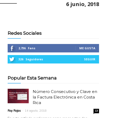
6 junio, 2018
Redes Sociales
2,736
Fans
ME GUSTA
326
Seguidores
SEGUIR
Popular Esta Semana
Número Consecutivo y Clave en
la Factura Electrónica en Costa
Rica
Roy Rojas
-
14 agosto, 2018
13