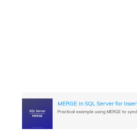
MERGE in SQL Server for Inser
Practical example using MERGE to synch