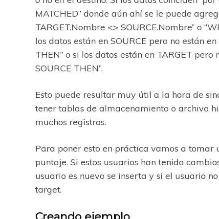
MATCHED” donde aún ahí se le puede agre
TARGET.Nombre <> SOURCE.Nombre” o “WH
los datos están en SOURCE pero no está
THEN” o si los datos están en TARGET p
SOURCE THEN”.
Esto puede resultar muy útil a la hora de si
tener tablas de almacenamiento o archivo his
muchos registros.
Para poner esto en práctica vamos a tomar u
puntaje. Si estos usuarios han tenido cambios
usuario es nuevo se inserta y si el usuario n
target.
Creando ejemplo