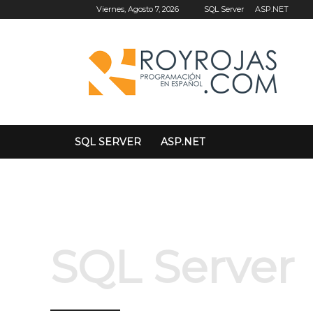
SQL Server
ASP.NET
Viernes, Agosto 7, 2026
SQL SERVER
ASP.NET
SQL Server