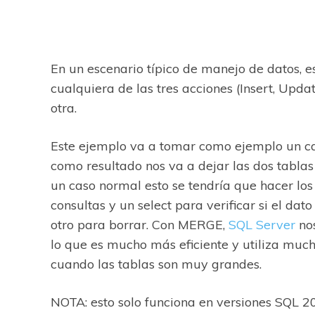
En un escenario típico de manejo de datos, 
cualquiera de las tres acciones (Insert, Upda
otra.
Este ejemplo va a tomar como ejemplo un ca
como resultado nos va a dejar las dos tablas 
un caso normal esto se tendría que hacer los 
consultas y un select para verificar si el dato
otro para borrar. Con MERGE,
SQL Server
nos
lo que es mucho más eficiente y utiliza muc
cuando las tablas son muy grandes.
NOTA: esto solo funciona en versiones SQL 20