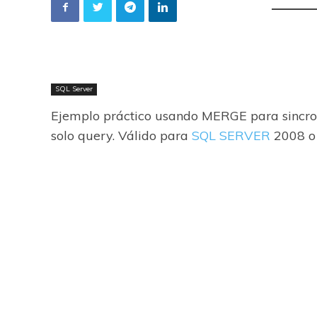
SQL Server
Ejemplo práctico usando MERGE para sincroni
solo query. Válido para
SQL SERVER
2008 o 