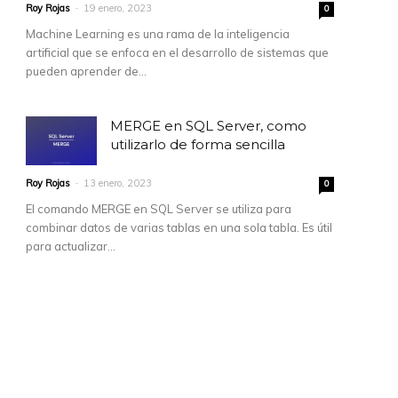
Roy Rojas
-
19 enero, 2023
0
Machine Learning es una rama de la inteligencia
artificial que se enfoca en el desarrollo de sistemas que
pueden aprender de...
MERGE en SQL Server, como
utilizarlo de forma sencilla
Roy Rojas
-
13 enero, 2023
0
El comando MERGE en SQL Server se utiliza para
combinar datos de varias tablas en una sola tabla. Es útil
para actualizar...