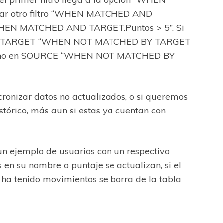
gar otro filtro “WHEN MATCHED AND
EN MATCHED AND TARGET.Puntos > 5”. Si
n en TARGET “WHEN NOT MATCHED BY TARGET
ero no en SOURCE “WHEN NOT MATCHED BY
ncronizar datos no actualizados, o si queremos
tórico, más aun si estas ya cuentan con
n ejemplo de usuarios con un respectivo
 en su nombre o puntaje se actualizan, si el
o ha tenido movimientos se borra de la tabla