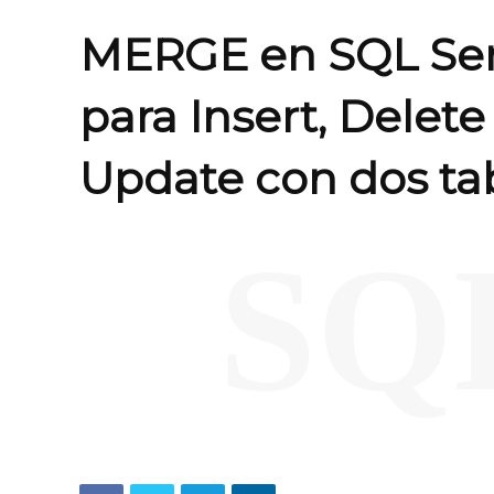
MERGE en SQL Ser
para Insert, Delete
Update con dos ta
SQ