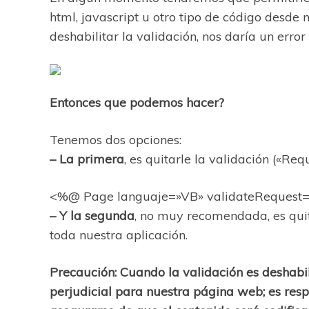
html, javascript u otro tipo de código desde 
deshabilitar la validación, nos daría un erro
Entonces que podemos hacer?
Tenemos dos opciones:
– La primera
, es quitarle la validación («Req
<%@ Page languaje=»VB» validateRequest=
– Y la segunda
, no muy recomendada, es quit
toda nuestra aplicación.
Precaución: Cuando la validación es deshabil
perjudicial para nuestra página web; es resp