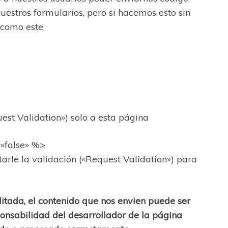
nuestros formularios, pero si hacemos esto sin
r como este
uest Validation») solo a esta página
»false» %>
arle la validación («Request Validation») para
itada, el contenido que nos envien puede ser
onsabilidad del desarrollador de la página