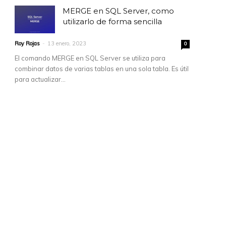
MERGE en SQL Server, como
utilizarlo de forma sencilla
Roy Rojas
-
13 enero, 2023
0
El comando MERGE en SQL Server se utiliza para
combinar datos de varias tablas en una sola tabla. Es útil
para actualizar...