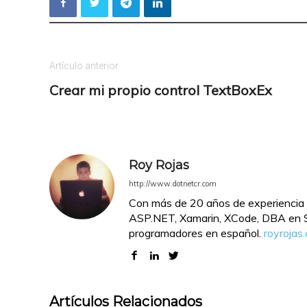
Artículo anterior
Crear mi propio control TextBoxEx
Roy Rojas
http://www.dotnetcr.com
Con más de 20 años de experiencia 
ASP.NET, Xamarin, XCode, DBA en SQ
programadores en español.
royrojas
Artículos Relacionados