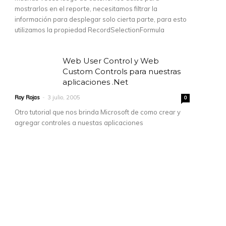
mostrarlos en el reporte, necesitamos filtrar la
información para desplegar solo cierta parte, para esto
utilizamos la propiedad RecordSelectionFormula
Web User Control y Web
Custom Controls para nuestras
aplicaciones .Net
Roy Rojas
-
3 julio, 2005
0
Otro tutorial que nos brinda Microsoft de como crear y
agregar controles a nuestas aplicaciones