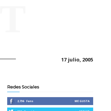
ET
17 julio, 2005
Redes Sociales
2,736
Fans
ME GUSTA