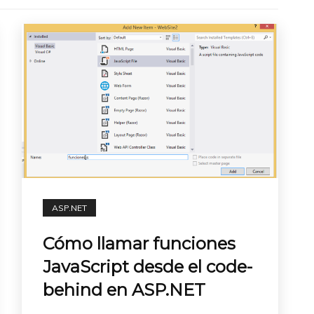
ASP.NET
Cómo llamar funciones
JavaScript desde el code-
behind en ASP.NET