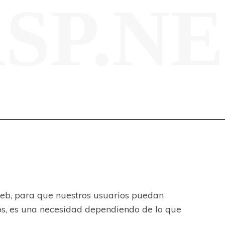
SP.N
web, para que nuestros usuarios puedan
os, es una necesidad dependiendo de lo que