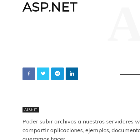
A
ASP.NET
ASP.NET
Poder subir archivos a nuestros servidores 
compartir aplicaciones, ejemplos, document
queramos hacer.