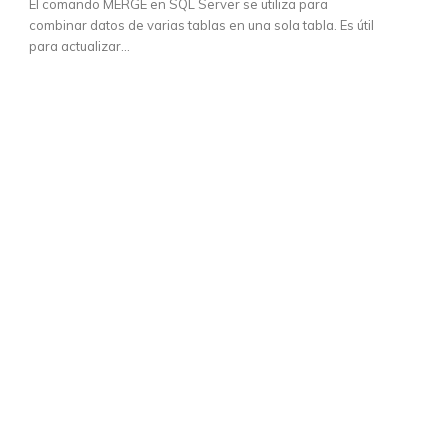
El comando MERGE en SQL Server se utiliza para
combinar datos de varias tablas en una sola tabla. Es útil
para actualizar...