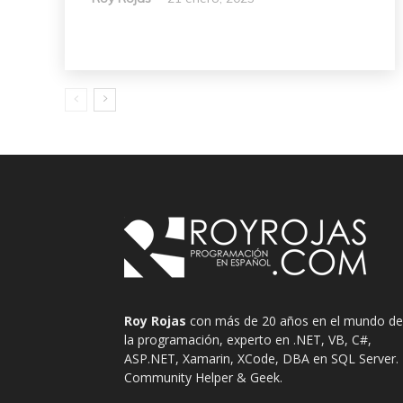
Roy Rojas
con más de 20 años en el mundo de
la programación, experto en .NET, VB, C#,
ASP.NET, Xamarin, XCode, DBA en SQL Server.
Community Helper & Geek.