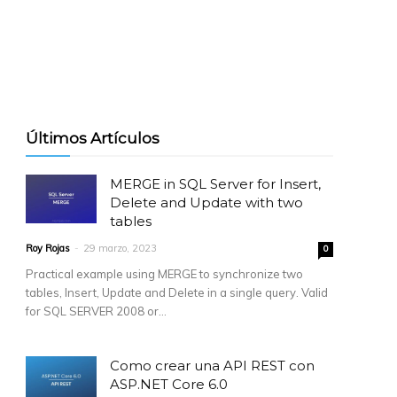
Últimos Artículos
MERGE in SQL Server for Insert,
Delete and Update with two
tables
Roy Rojas
-
29 marzo, 2023
0
Practical example using MERGE to synchronize two
tables, Insert, Update and Delete in a single query. Valid
for SQL SERVER 2008 or...
Como crear una API REST con
ASP.NET Core 6.0