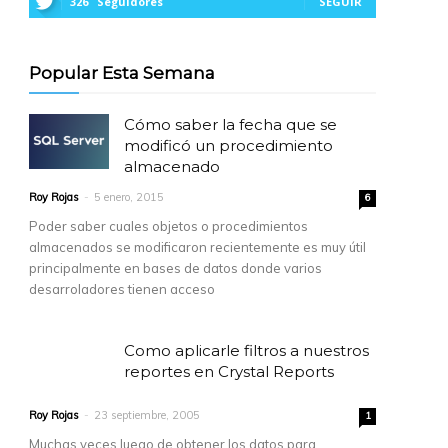
326
Seguidores
SEGUIR
Popular Esta Semana
Cómo saber la fecha que se
modificó un procedimiento
almacenado
Roy Rojas
-
5 enero, 2015
6
Poder saber cuales objetos o procedimientos
almacenados se modificaron recientemente es muy útil
principalmente en bases de datos donde varios
desarroladores tienen acceso
Como aplicarle filtros a nuestros
reportes en Crystal Reports
Roy Rojas
-
23 septiembre, 2005
1
Muchas veces luego de obtener los datos para