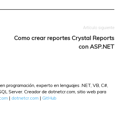
Artículo siguiente
Como crear reportes Crystal Reports
con ASP.NET
en programación, experto en lenguajes .NET, VB, C#,
L Server. Creador de dotnetcr.com, sitio web para
.com
|
dotnetcr.com
|
GitHub