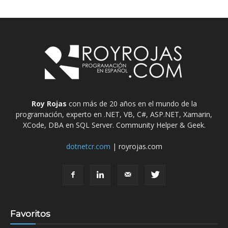
Roy Rojas
con más de 20 años en el mundo de la
programación, experto en .NET, VB, C#, ASP.NET, Xamarin,
XCode, DBA en SQL Server. Community Helper & Geek.
dotnetcr.com
| royrojas.com
Favoritos