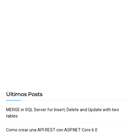
Últimos Posts
MERGE in SQL Server for Insert, Delete and Update with two
tables
Como crear una API REST con ASP.NET Core 6.0