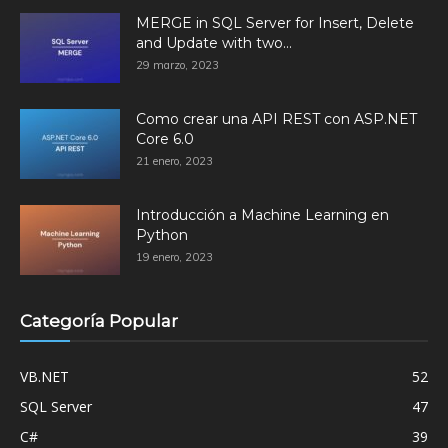
MERGE in SQL Server for Insert, Delete
and Update with two...
29 marzo, 2023
Como crear una API REST con ASP.NET
Core 6.0
21 enero, 2023
Introducción a Machine Learning en
Python
19 enero, 2023
Categoría Popular
VB.NET
52
SQL Server
47
C#
39