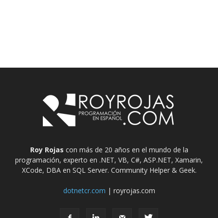
Roy Rojas
con más de 20 años en el mundo de la
programación, experto en .NET, VB, C#, ASP.NET, Xamarin,
XCode, DBA en SQL Server. Community Helper & Geek.
dotnetcr.com
| royrojas.com