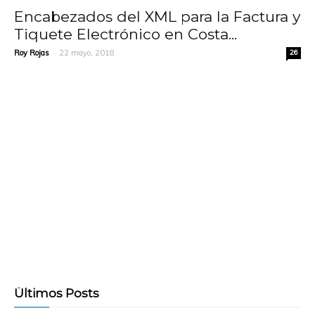
Encabezados del XML para la Factura y
Tiquete Electrónico en Costa...
-
Roy Rojas
22 mayo, 2018
26
Últimos Posts