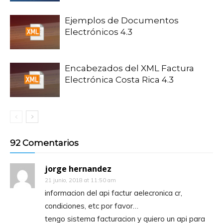
Ejemplos de Documentos
Electrónicos 4.3
Encabezados del XML Factura
Electrónica Costa Rica 4.3
92 Comentarios
jorge hernandez
21 junio, 2018 at 11:50 am
informacion del api factur aelecronica cr,
condiciones, etc por favor…
tengo sistema facturacion y quiero un api para