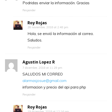
Podridas enviar la información. Gracias
Responder
Roy Rojas
28 noviembre, 2018 at 2:48 pm
Hola, se envió la información al correo.
Saludos.
Responder
Agustin Lopez R
7 diciembre, 2018 at 11:29 pm
SALUDOS MI CORREO
alarmasjosue@gmail.com
informacion y precio del api para php
Responder
Roy Rojas
19 diciembre, 2018 at 12:16 pm