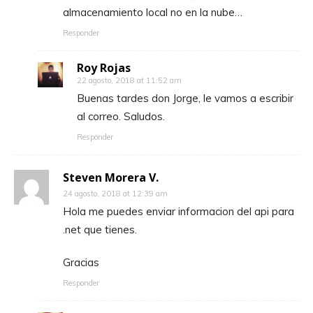
almacenamiento local no en la nube…
Responder
Roy Rojas
22 agosto, 2018 at 11:52 am
Buenas tardes don Jorge, le vamos a escribir
al correo. Saludos.
Responder
Steven Morera V.
24 agosto, 2018 at 12:39 am
Hola me puedes enviar informacion del api para
.net que tienes.
Gracias
Responder