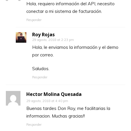
Hola, requiero información del API, necesito
conectar a mi sistema de facturación.
Responder
Roy Rojas
29 agosto, 2018 at 2:23 pm
Hola, le enviamos la información y el demo
por correo.
Saludos.
Responder
Hector Molina Quesada
29 agosto, 2018 at 4:40 pm
Buenas tardes Don Roy, me facilitarias la
informacion. Muchas gracias!!
Responder