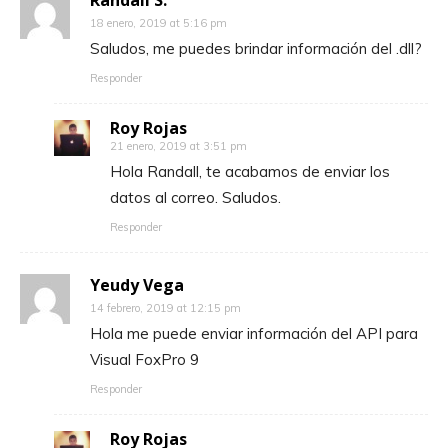
Randall S.
18 enero, 2019 at 5:16 pm
Saludos, me puedes brindar información del .dll?
Responder
Roy Rojas
21 enero, 2019 at 3:51 pm
Hola Randall, te acabamos de enviar los
datos al correo. Saludos.
Responder
Yeudy Vega
14 febrero, 2019 at 12:15 pm
Hola me puede enviar información del API para
Visual FoxPro 9
Responder
Roy Rojas