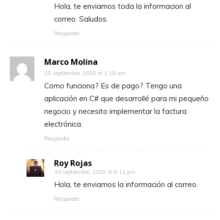
Hola, te enviamos toda la informacion al
correo. Saludos.
Responder
Marco Molina
25 septiembre, 2018 at 1:18 am
Como funciona? Es de pago? Tengo una
aplicación en C# que desarrollé para mi pequeño
negocio y necesito implementar la factura
electrónica.
Responder
Roy Rojas
30 septiembre, 2018 at 8:11 pm
Hola, te enviamos la información al correo.
Responder