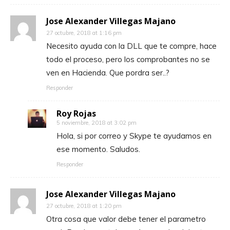
Jose Alexander Villegas Majano
27 octubre, 2018 at 1:16 pm
Necesito ayuda con la DLL que te compre, hace
todo el proceso, pero los comprobantes no se
ven en Hacienda. Que pordra ser..?
Responder
Roy Rojas
5 noviembre, 2018 at 3:02 pm
Hola, si por correo y Skype te ayudamos en
ese momento. Saludos.
Responder
Jose Alexander Villegas Majano
27 octubre, 2018 at 1:20 pm
Otra cosa que valor debe tener el parametro