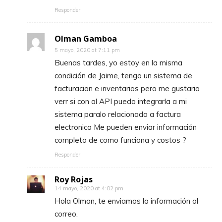
Responder
Olman Gamboa
5 mayo, 2020 at 7:11 pm
Buenas tardes, yo estoy en la misma
condición de Jaime, tengo un sistema de
facturacion e inventarios pero me gustaria
verr si con al API puedo integrarla a mi
sistema paralo relacionado a factura
electronica Me pueden enviar información
completa de como funciona y costos ?
Responder
Roy Rojas
14 mayo, 2020 at 4:02 pm
Hola Olman, te enviamos la información al
correo.