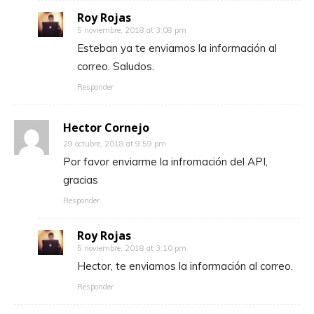
Roy Rojas
5 noviembre, 2018 at 3:08 pm
Esteban ya te enviamos la información al
correo. Saludos.
Responder
Hector Cornejo
29 octubre, 2018 at 9:59 pm
Por favor enviarme la infromación del API,
gracias
Responder
Roy Rojas
5 noviembre, 2018 at 3:10 pm
Hector, te enviamos la información al correo.
Responder