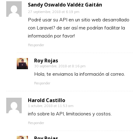
Sandy Oswaldo Valdéz Gaitán
27 septiembre, 2018 at 6:19 pm
Podré usar su API en un sitio web desarrollado
con Laravel? de ser así me podrían facilitar la
información por favor!
Responder
Roy Rojas
30 septiembre, 2018 at 8:16 pm
Hola, te enviamos la información al correo.
Responder
Harold Castillo
1 octubre, 2018 at 11:53 am
info sobre la API, limitaciones y costos.
Responder
Roy Rojas