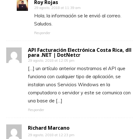
Roy Rojas
29 agosto, 2018 at 11:39 am
Hola, la información se le envió al correo.
Saludos.
Responder
API Facturación Electrónica Costa Rica, dll
para .NET | DotNetcr
29 agosto, 2018 at 12:05 pm
[…] un artículo anterior mostramos el API que
funciona con cualquier tipo de aplicación, se
instalan unos Servicios Windows en la
computadora o servidor y este se comunica con
una base de […]
Responder
Richard Marcano
29 agosto, 2018 at 12:23 pm