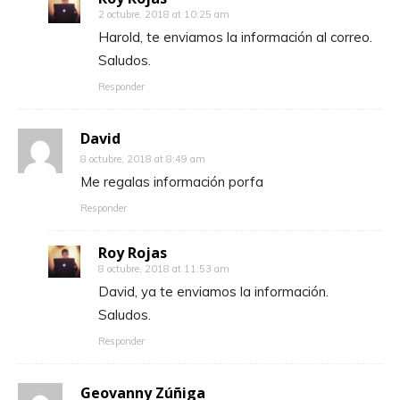
2 octubre, 2018 at 10:25 am
Harold, te enviamos la información al correo.
Saludos.
Responder
David
8 octubre, 2018 at 8:49 am
Me regalas información porfa
Responder
Roy Rojas
8 octubre, 2018 at 11:53 am
David, ya te enviamos la información.
Saludos.
Responder
Geovanny Zúñiga