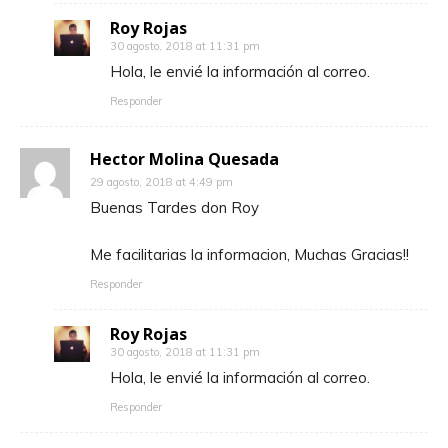
Roy Rojas
30 agosto, 2018 at 11:31 pm
Hola, le envié la información al correo.
Responder
Hector Molina Quesada
29 agosto, 2018 at 4:49 pm
Buenas Tardes don Roy
Me facilitarias la informacion, Muchas Gracias!!
Responder
Roy Rojas
30 agosto, 2018 at 11:31 pm
Hola, le envié la información al correo.
Responder