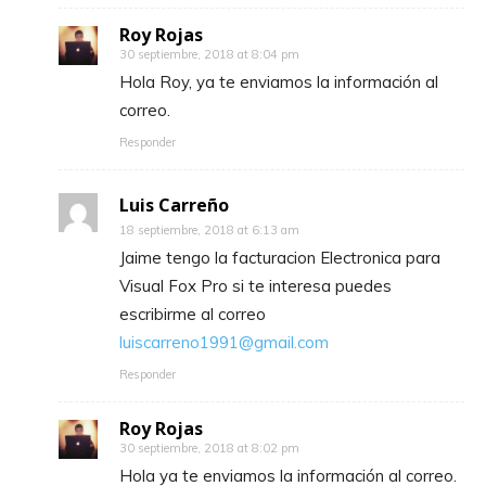
Roy Rojas
30 septiembre, 2018 at 8:04 pm
Hola Roy, ya te enviamos la información al
correo.
Responder
Luis Carreño
18 septiembre, 2018 at 6:13 am
Jaime tengo la facturacion Electronica para
Visual Fox Pro si te interesa puedes
escribirme al correo
luiscarreno1991@gmail.com
Responder
Roy Rojas
30 septiembre, 2018 at 8:02 pm
Hola ya te enviamos la información al correo.