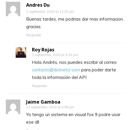
Andres Du
1 septiembre, 2018 at 12:55 pm
Buenas tardes, me podrias dar mas informacion,
gracias.
Responder
Roy Rojas
2 septiembre, 2018 at 6:34 pm
Hola Andrés, nos puedes escribir al correo
contacto@dotnetcr.com
para poder darte
toda la información del API
Responder
Jaime Gamboa
13 septiembre, 2018 at 5:59 pm
Yo tengo un sistema en visual fox 9 podre usar
ese dll