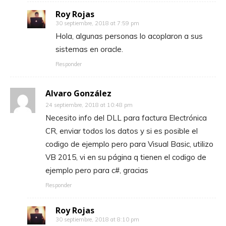
Roy Rojas
30 septiembre, 2018 at 7:59 pm
Hola, algunas personas lo acoplaron a sus
sistemas en oracle.
Responder
Alvaro González
24 septiembre, 2018 at 10:48 pm
Necesito info del DLL para factura Electrónica
CR, enviar todos los datos y si es posible el
codigo de ejemplo pero para Visual Basic, utilizo
VB 2015, vi en su página q tienen el codigo de
ejemplo pero para c#, gracias
Responder
Roy Rojas
30 septiembre, 2018 at 8:10 pm