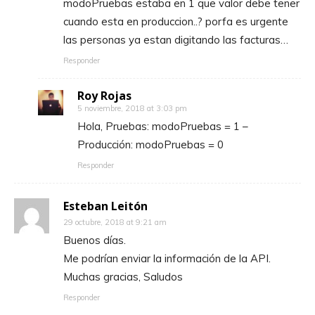
modoPruebas estaba en 1 que valor debe tener
cuando esta en produccion..? porfa es urgente
las personas ya estan digitando las facturas…
Responder
Roy Rojas
5 noviembre, 2018 at 3:03 pm
Hola, Pruebas: modoPruebas = 1 –
Producción: modoPruebas = 0
Responder
Esteban Leitón
29 octubre, 2018 at 9:21 am
Buenos días.
Me podrían enviar la información de la API.
Muchas gracias, Saludos
Responder