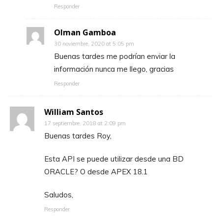
Responder
Olman Gamboa
30 noviembre, 2020 at 5:05 pm
Buenas tardes me podrían enviar la
información nunca me llego, gracias
Responder
William Santos
17 septiembre, 2018 at 2:09 pm
Buenas tardes Roy,
Esta API se puede utilizar desde una BD
ORACLE? O desde APEX 18.1
Saludos,
Responder