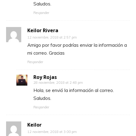
Saludos.
Responder
Keilor Rivera
12 noviembre, 2018 at 2:57 pm
Amigo por favor podrías enviar la información a
mi correo. Gracias
Responder
Roy Rojas
28 noviembre, 2018 at 2:48 pm
Hola, se envió la información al correo.
Saludos.
Responder
Keilor
12 noviembre, 2018 at 3:00 pm