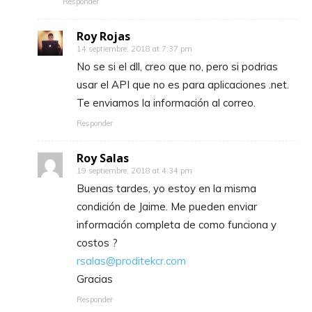
Responder
Roy Rojas
14 septiembre, 2018 at 7:37 pm
No se si el dll, creo que no, pero si podrias
usar el API que no es para aplicaciones .net.
Te enviamos la información al correo.
Responder
Roy Salas
19 septiembre, 2018 at 4:34 pm
Buenas tardes, yo estoy en la misma
condición de Jaime. Me pueden enviar
información completa de como funciona y
costos ?
rsalas@proditekcr.com
Gracias
Responder