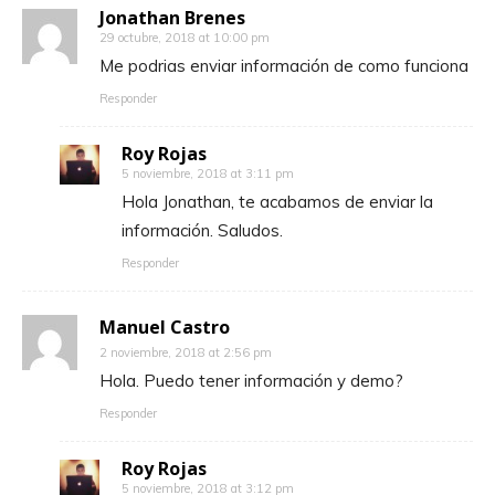
Jonathan Brenes
29 octubre, 2018 at 10:00 pm
Me podrias enviar información de como funciona
Responder
Roy Rojas
5 noviembre, 2018 at 3:11 pm
Hola Jonathan, te acabamos de enviar la
información. Saludos.
Responder
Manuel Castro
2 noviembre, 2018 at 2:56 pm
Hola. Puedo tener información y demo?
Responder
Roy Rojas
5 noviembre, 2018 at 3:12 pm