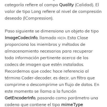
categoría refiere al campo
Quality
(Calidad). El
valor de tipo Long refiere al nivel de compresión
deseado (lCompression).
Paso siguiente se dimensiona un objeto de tipo
ImageCodecInfo
, llamado «ici». Esta Clase
proporciona los miembros y métodos de
almacenamiento necesarios para recuperar
toda información pertinente acerca de los
codecs de imagen que estén instalados.
Recordemos que codec hace referencia al
término Coder-decoder, es decir, un filtro que
comprime o descomprime un flujo de datos. En
este momento se llama a la función
GetEncoderInfo
, pasando como parámetro una
cadena que contiene el tipo
mimeType