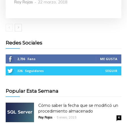
Roy Rojas
-
22 marzo, 2018
Redes Sociales
2,736
Fans
ME GUSTA
326
Seguidores
SEGUIR
Popular Esta Semana
Cómo saber la fecha que se modificó un
procedimiento almacenado
Roy Rojas
-
5 enero, 2015
6