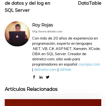
de datos y del log en
DataTable
SQL Server
Roy Rojas
http://www.dotnetcr.com
Con más de 20 años de experiencia en
programación, experto en lenguajes
.NET, VB, C#, ASP.NET, Xamarin, XCode,
DBA en SQL Server. Creador de
dotnetcr.com, sitio web para
programadores en español.
royrojas.com
|
dotnetcr.com
|
GitHub
Artículos Relacionados