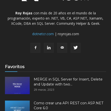
Roy Rojas
con más de 20 años en el mundo de la
programación, experto en .NET, VB, C#, ASP.NET, Xamarin,
XCode, DBA en SQL Server. Community Helper & Geek.
dotnetcr.com
| royrojas.com
Favoritos
MERGE in SQL Server for Insert, Delete
and Update with two...
29 marzo, 2023
Como crear una API REST con ASP.NET
Core 6.0