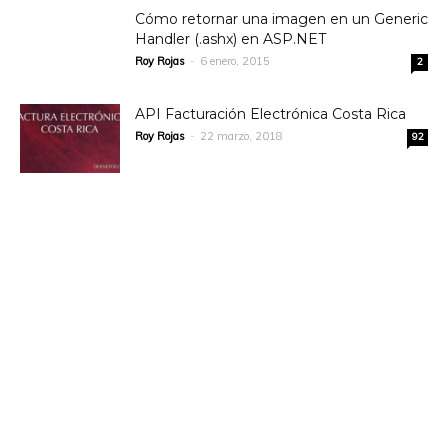
Cómo retornar una imagen en un Generic
Handler (.ashx) en ASP.NET
Roy Rojas
-
6 enero, 2015
2
API Facturación Electrónica Costa Rica
Roy Rojas
-
22 marzo, 2018
92