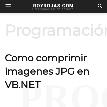
ROYROJAS.COM
Programación en español
Programació
Como comprimir
imagenes JPG en
PRO
VB.NET