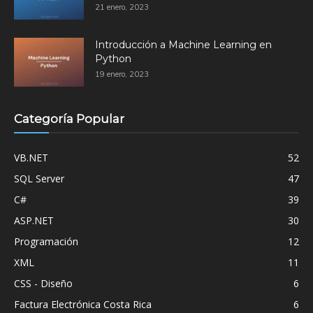
21 enero, 2023
Introducción a Machine Learning en
Python
19 enero, 2023
Categoría Popular
VB.NET
52
SQL Server
47
C#
39
ASP.NET
30
Programación
12
XML
11
CSS - Diseño
6
Factura Electrónica Costa Rica
6