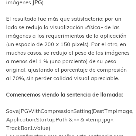
imágenes
JPG
).
El resultado fue más que satisfactorio: por un
lado se redujo la visualización «física» de las
imágenes a los requerimientos de la aplicación
(un espacio de 200 x 150 pixels). Por el otro, en
muchos casos, se redujo el peso de las imágenes
a menos del 1 % (uno porciento) de su peso
original, ajustando el porcentaje de compresión
al 70%, sin perder calidad visual apreciable.
Comencemos viendo la sentencia de llamada:
SaveJPGWithCompressionSetting(DestTmpImage,
Application.StartupPath & «» & «temp.jpg»,
TrackBar1.Value)