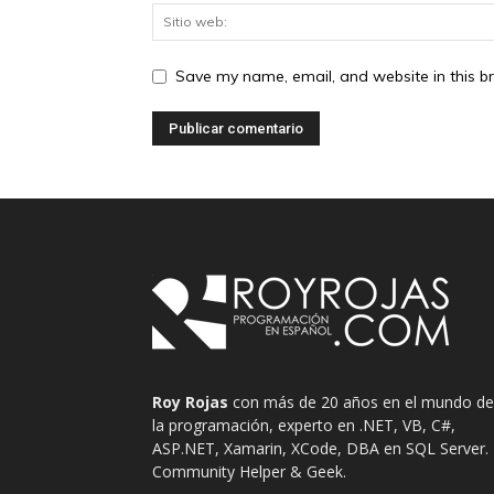
Save my name, email, and website in this b
Roy Rojas
con más de 20 años en el mundo de
la programación, experto en .NET, VB, C#,
ASP.NET, Xamarin, XCode, DBA en SQL Server.
Community Helper & Geek.