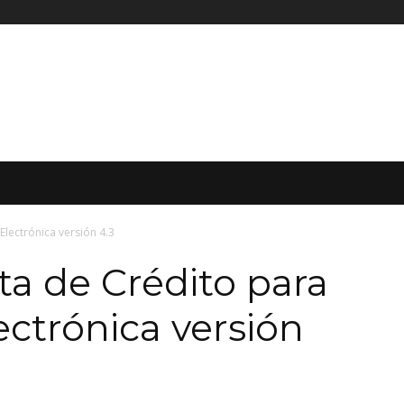
lectrónica versión 4.3
a de Crédito para
ectrónica versión