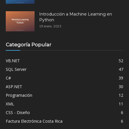
Introducción a Machine Learning en
Python
19 enero, 2023
Categoría Popular
VB.NET
52
SQL Server
47
C#
39
ASP.NET
30
Programación
12
XML
11
CSS - Diseño
6
Factura Electrónica Costa Rica
6