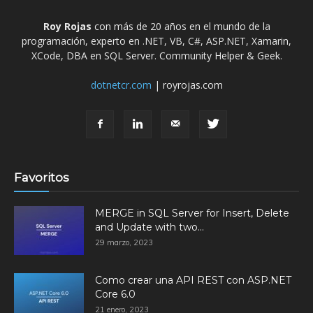
Roy Rojas
con más de 20 años en el mundo de la
programación, experto en .NET, VB, C#, ASP.NET, Xamarin,
XCode, DBA en SQL Server. Community Helper & Geek.
dotnetcr.com
| royrojas.com
Favoritos
MERGE in SQL Server for Insert, Delete
and Update with two...
29 marzo, 2023
Como crear una API REST con ASP.NET
Core 6.0
21 enero, 2023