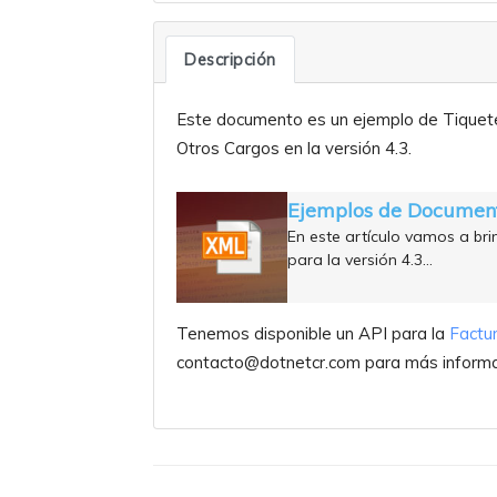
Descripción
Este documento es un ejemplo de Tiquete
Otros Cargos en la versión 4.3.
Ejemplos de Documento
En este artículo vamos a br
para la versión 4.3…
Tenemos disponible un API para la
Factur
contacto@dotnetcr.com para más informa