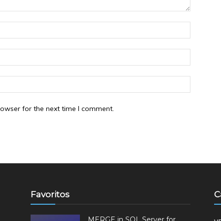
rowser for the next time I comment.
Favoritos
C
MERGE in SQL Server for