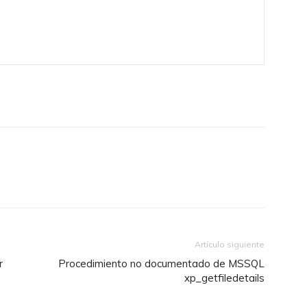
Artículo siguiente
r
Procedimiento no documentado de MSSQL
xp_getfiledetails