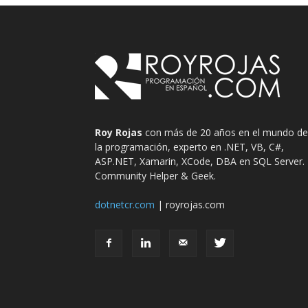
Roy Rojas
con más de 20 años en el mundo de
la programación, experto en .NET, VB, C#,
ASP.NET, Xamarin, XCode, DBA en SQL Server.
Community Helper & Geek.
dotnetcr.com
| royrojas.com