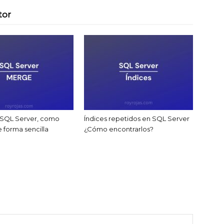
tor
SQL Server, como
Índices repetidos en SQL Server
de forma sencilla
¿Cómo encontrarlos?