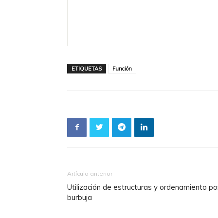
ETIQUETAS
Función
Artículo anterior
Utilización de estructuras y ordenamiento po
burbuja