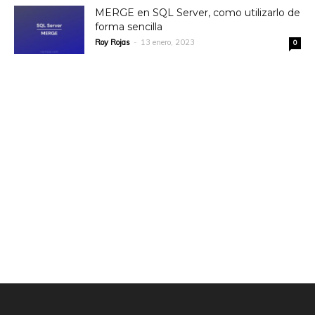
MERGE en SQL Server, como utilizarlo de
forma sencilla
Roy Rojas
-
13 enero, 2023
0