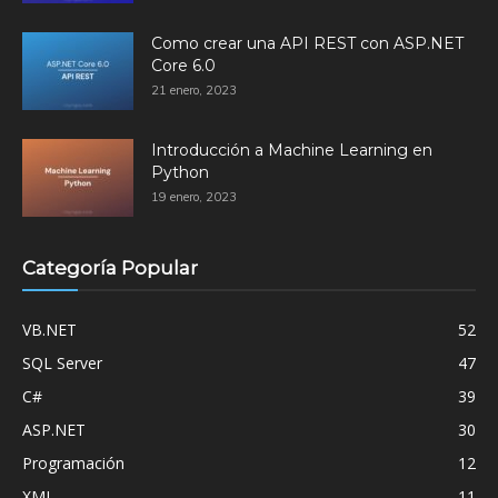
Como crear una API REST con ASP.NET
Core 6.0
21 enero, 2023
Introducción a Machine Learning en
Python
19 enero, 2023
Categoría Popular
VB.NET
52
SQL Server
47
C#
39
ASP.NET
30
Programación
12
XML
11