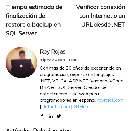
Tiempo estimado de
Verificar conexión
finalización de
con Internet o un
restore o backup en
URL desde .NET
SQL Server
Roy Rojas
http://www.dotnetcr.com
Con más de 20 años de experiencia en
programación, experto en lenguajes
.NET, VB, C#, ASP.NET, Xamarin, XCode,
DBA en SQL Server. Creador de
dotnetcr.com, sitio web para
programadores en español.
royrojas.com
|
dotnetcr.com
|
GitHub
Artículos Relacionados