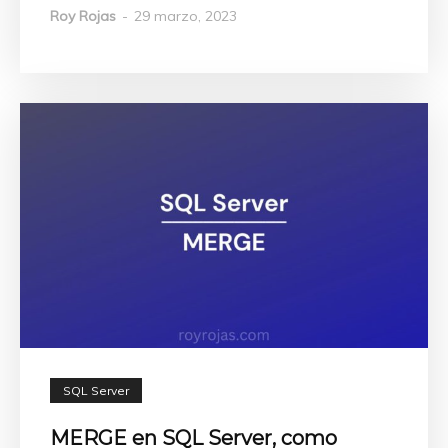
Roy Rojas
-
29 marzo, 2023
SQL Server
MERGE en SQL Server, como