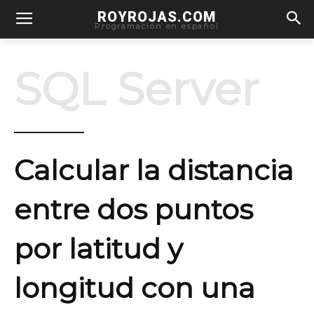
ROYROJAS.COM
Programación en español
SQL Server
Calcular la distancia
entre dos puntos
por latitud y
longitud con una