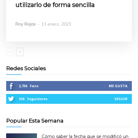
utilizarlo de forma sencilla
Roy Rojas
-
13 enero, 2023
Redes Sociales
2,736
Fans
ME GUSTA
326
Seguidores
SEGUIR
Popular Esta Semana
Cómo saber la fecha que se modificó un