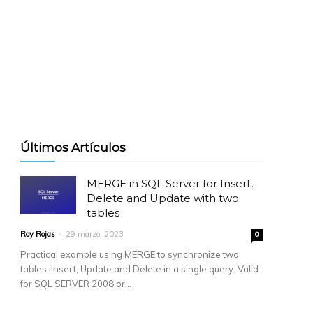
Últimos Artículos
MERGE in SQL Server for Insert,
Delete and Update with two
tables
Roy Rojas
-
29 marzo, 2023
0
Practical example using MERGE to synchronize two
tables, Insert, Update and Delete in a single query. Valid
for SQL SERVER 2008 or...