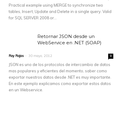
Practical example using MERGE to synchronize two
tables, Insert, Update and Delete in a single query. Valid
for SQL SERVER 2008 or...
Retornar JSON desde un
WebService en .NET (SOAP)
Roy Rojas
-
30 mayo, 2012
0
JSON es uno de los protocolos de intercambio de datos
mas populares y eficientes del momento, saber como
exportar nuestros datos desde .NET es muy importante.
En este ejemplo explicamos como exportar estos datos
en un Webservice.