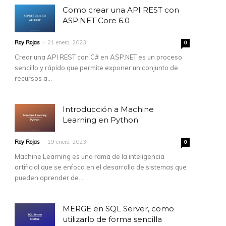
Como crear una API REST con
ASP.NET Core 6.0
Roy Rojas
-
21 enero, 2023
0
Crear una API REST con C# en ASP.NET es un proceso
sencillo y rápido que permite exponer un conjunto de
recursos a...
Introducción a Machine
Learning en Python
Roy Rojas
-
19 enero, 2023
0
Machine Learning es una rama de la inteligencia
artificial que se enfoca en el desarrollo de sistemas que
pueden aprender de...
MERGE en SQL Server, como
utilizarlo de forma sencilla