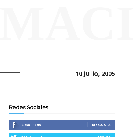
MAC
10 julio, 2005
Redes Sociales
2,736
Fans
ME GUSTA