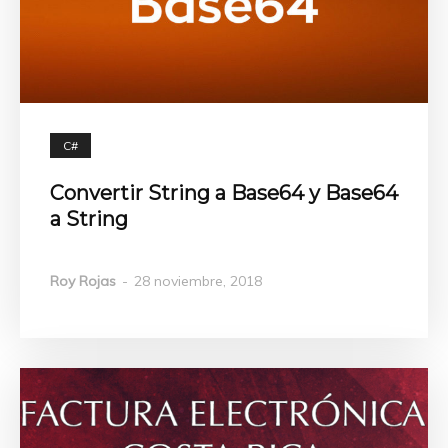
C#
Convertir String a Base64 y Base64
a String
Roy Rojas
-
28 noviembre, 2018