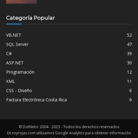
Categoría Popular
VB.NET
52
SQL Server
47
C#
39
ASP.NET
30
Programación
12
XML
11
CSS - Diseño
6
Factura Electrónica Costa Rica
6
© DotNetcr 2004 - 2023 - Todos los derechos reservados
En royrojas.com utilizamos Google Analytics para obtener información