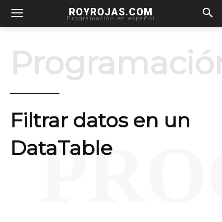
ROYROJAS.COM
Programación en español
Programació
Filtrar datos en un
PRO
DataTable