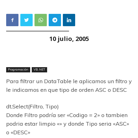
10 julio, 2005
Programación
VB.NET
Para filtrar un DataTable le aplicamos un filtro y
le indicamos en que tipo de orden ASC o DESC
dt.Select(Filtro, Tipo)
Donde Filtro podría ser «Codigo = 2» o tambien
podria estar limpio «» y donde Tipo seria «ASC»
o «DESC»