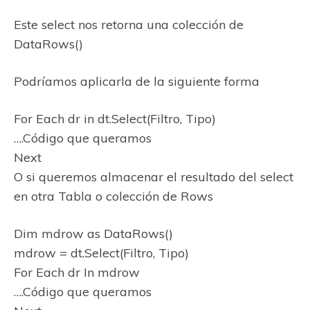
Este select nos retorna una colección de
DataRows()
Podríamos aplicarla de la siguiente forma
For Each dr in dt.Select(Filtro, Tipo)
….Código que queramos
Next
O si queremos almacenar el resultado del select
en otra Tabla o colección de Rows
Dim mdrow as DataRows()
mdrow = dt.Select(Filtro, Tipo)
For Each dr In mdrow
….Código que queramos