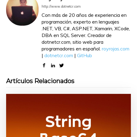
http://www.dotnetcr.com
Con más de 20 años de experiencia en
programación, experto en lenguajes
.NET, VB, C#, ASP.NET, Xamarin, XCode,
DBA en SQL Server. Creador de
dotnetcr.com, sitio web para
programadores en español.
royrojas.com
|
dotnetcr.com
|
GitHub
Artículos Relacionados