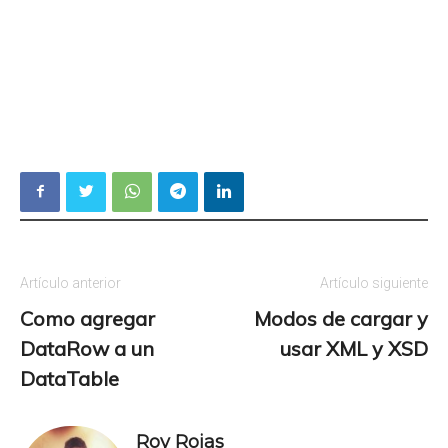
Artículo anterior
Artículo siguiente
Como agregar
Modos de cargar y
DataRow a un
usar XML y XSD
DataTable
Roy Rojas