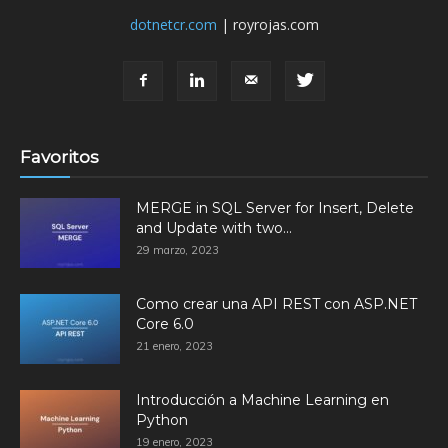
dotnetcr.com
| royrojas.com
Favoritos
MERGE in SQL Server for Insert, Delete
and Update with two...
29 marzo, 2023
Como crear una API REST con ASP.NET
Core 6.0
21 enero, 2023
Introducción a Machine Learning en
Python
19 enero, 2023