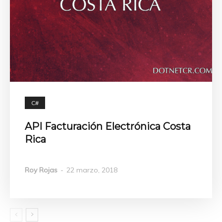
C#
API Facturación Electrónica Costa
Rica
Roy Rojas
-
22 marzo, 2018