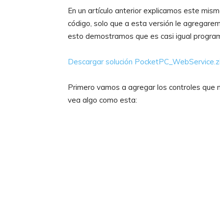
En un artículo anterior explicamos este mis
código, solo que a esta versión le agregaremo
esto demostramos que es casi igual program
Descargar solución PocketPC_WebService.z
Primero vamos a agregar los controles que n
vea algo como esta: