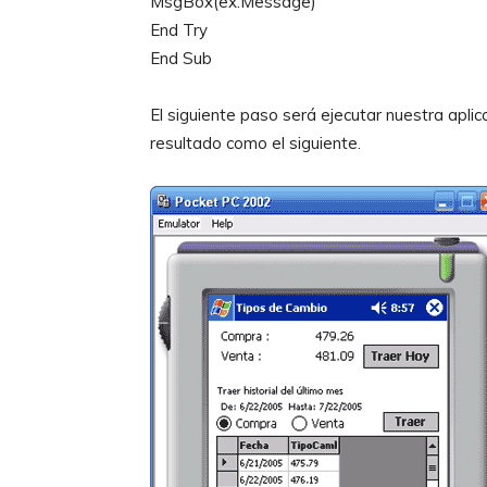
MsgBox(ex.Message)
End Try
End Sub
El siguiente paso será ejecutar nuestra apli
resultado como el siguiente.