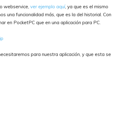
mo webservice,
ver ejemplo aquí
, ya que es el mismo
s una funcionalidad más, que es la del historial. Con
ar en PocketPC que en una aplicación para PC.
ip
ecesitaremos para nuestra aplicación, y que esta se