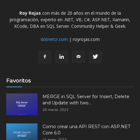
Roy Rojas
con más de 20 años en el mundo de la
programación, experto en .NET, VB, C#, ASP.NET, Xamarin,
XCode, DBA en SQL Server. Community Helper & Geek.
dotnetcr.com
| royrojas.com
Favoritos
MERGE in SQL Server for Insert, Delete
and Update with two...
29 marzo, 2023
Como crear una API REST con ASP.NET
Core 6.0
21 enero, 2023