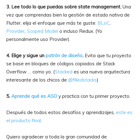
3. Lee todo lo que puedas sobre state management.
Una
vez que comprendas bien la gestión de estado nativa de
Flutter, elija el enfoque que más te guste:
BLoC
,
Provider
,
Scoped Model
o incluso Redux. (Yo
personalmente uso Provider).
4. Elige y sigue un
patrón de diseño
.
Evita que tu proyecto
se base en bloques de códigos copiados de Stack
Overflow … como yo. (
Stacked
es una nueva arquitectura
interesante de los chicos de
@filledstacks
)
5.
Aprende qué es ASO
y practica con tu primer proyecto.
Después de todos estos desafíos y aprendizajes,
este es
el producto final
.
Quiero agradecer a toda la gran comunidad de