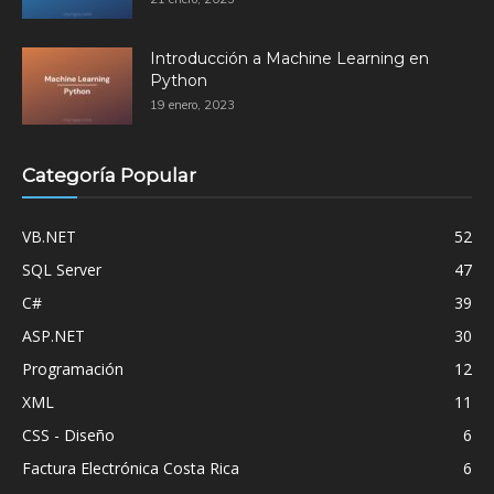
Introducción a Machine Learning en
Python
19 enero, 2023
Categoría Popular
VB.NET
52
SQL Server
47
C#
39
ASP.NET
30
Programación
12
XML
11
CSS - Diseño
6
Factura Electrónica Costa Rica
6