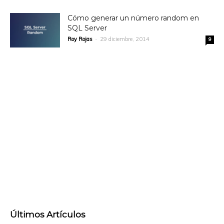
Cómo generar un número random en
SQL Server
Roy Rojas
-
29 diciembre, 2014
9
Últimos Artículos