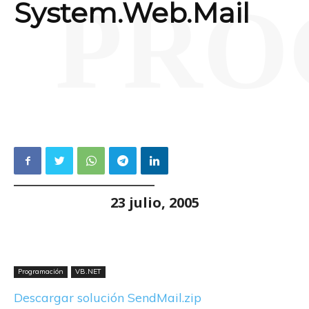
PRO
System.Web.Mail
23 julio, 2005
Programación
VB.NET
Descargar solución SendMail.zip