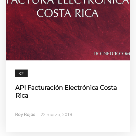
C#
API Facturación Electrónica Costa
Rica
Roy Rojas
-
22 marzo, 2018