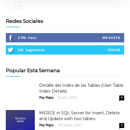
Redes Sociales
2,736
Fans
ME GUSTA
326
Seguidores
SEGUIR
Popular Esta Semana
Detalle del Index de las Tablas (User Table
Index Details)
Roy Rojas
-
9 julio, 2005
0
MERGE in SQL Server for Insert, Delete
and Update with two tables
Roy Rojas
-
29 marzo, 2023
0