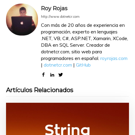
Roy Rojas
http://www.dotnetcr.com
Con más de 20 años de experiencia en
programación, experto en lenguajes
.NET, VB, C#, ASP.NET, Xamarin, XCode,
DBA en SQL Server. Creador de
dotnetcr.com, sitio web para
programadores en español.
royrojas.com
|
dotnetcr.com
|
GitHub
Artículos Relacionados