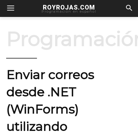
ROYROJAS.COM
Programación en español
Programació
Enviar correos
desde .NET
(WinForms)
utilizando