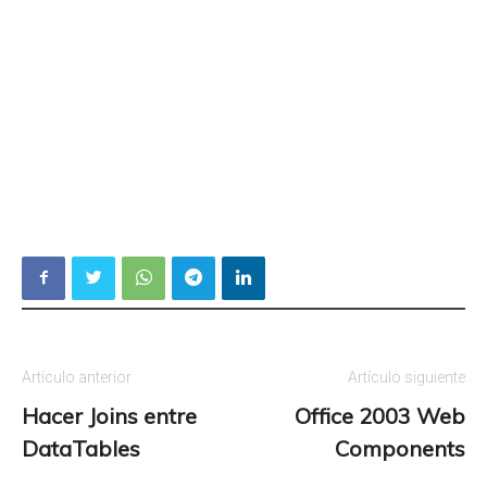
Artículo anterior
Artículo siguiente
Hacer Joins entre
Office 2003 Web
DataTables
Components