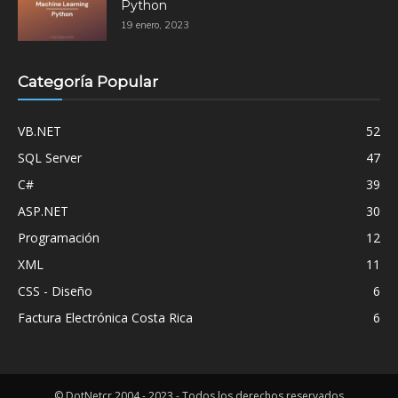
Python
19 enero, 2023
Categoría Popular
VB.NET
52
SQL Server
47
C#
39
ASP.NET
30
Programación
12
XML
11
CSS - Diseño
6
Factura Electrónica Costa Rica
6
© DotNetcr 2004 - 2023 - Todos los derechos reservados