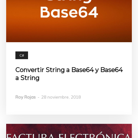
C#
Convertir String a Base64 y Base64
a String
Roy Rojas
-
28 noviembre, 2018