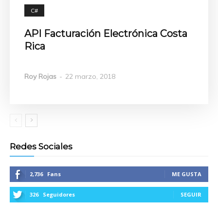
C#
API Facturación Electrónica Costa
Rica
Roy Rojas
-
22 marzo, 2018
Redes Sociales
2,736
Fans
ME GUSTA
326
Seguidores
SEGUIR