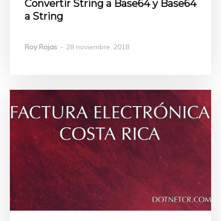
Convertir String a Base64 y Base64
a String
Roy Rojas
-
28 noviembre, 2018