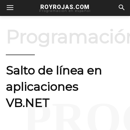
ROYROJAS.COM
Programación en español
Programació
Salto de línea en
aplicaciones
PRO
VB.NET