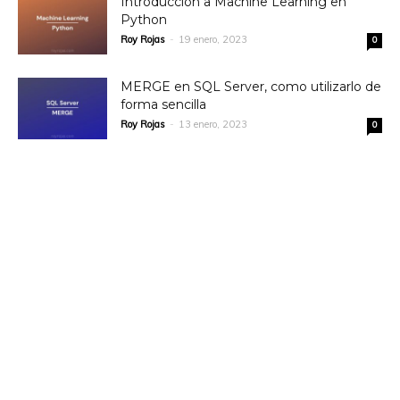
Introducción a Machine Learning en
Python
Roy Rojas
-
19 enero, 2023
0
MERGE en SQL Server, como utilizarlo de
forma sencilla
Roy Rojas
-
13 enero, 2023
0