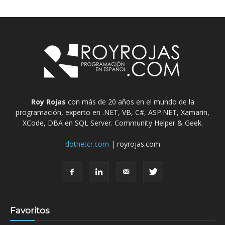
Roy Rojas
con más de 20 años en el mundo de la
programación, experto en .NET, VB, C#, ASP.NET, Xamarin,
XCode, DBA en SQL Server. Community Helper & Geek.
dotnetcr.com
| royrojas.com
Favoritos