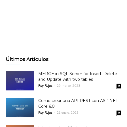
Últimos Artículos
MERGE in SQL Server for Insert, Delete
and Update with two tables
Roy Rojas
-
29 marzo, 2023
0
Como crear una API REST con ASP.NET
Core 6.0
Roy Rojas
-
21 enero, 2023
0