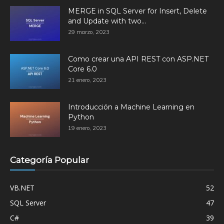
MERGE in SQL Server for Insert, Delete
and Update with two...
29 marzo, 2023
Como crear una API REST con ASP.NET
Core 6.0
21 enero, 2023
Introducción a Machine Learning en
Python
19 enero, 2023
Categoría Popular
VB.NET
52
SQL Server
47
C#
39