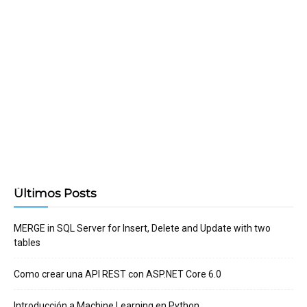
Últimos Posts
MERGE in SQL Server for Insert, Delete and Update with two
tables
Como crear una API REST con ASP.NET Core 6.0
Introducción a Machine Learning en Python