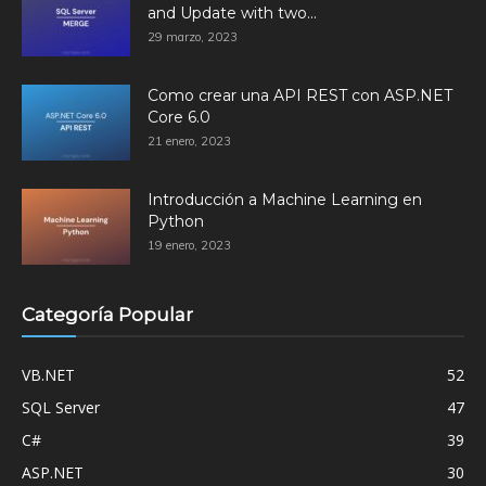
and Update with two...
29 marzo, 2023
Como crear una API REST con ASP.NET
Core 6.0
21 enero, 2023
Introducción a Machine Learning en
Python
19 enero, 2023
Categoría Popular
VB.NET
52
SQL Server
47
C#
39
ASP.NET
30